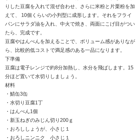
りした豆腐を入れて混ぜ合わせ、さらに米粉と片栗粉を加
えて、 10個くらいの小判型に成形します。それをフライ
パンにサラダ油を入れ、中火で焼き、両面にこげ目がつい
たら、完成です。
豆腐やはんぺんを加えることで、ボリューム感がありなが
ら、比較的低コストで満足感のある一品になります。
下準備
豆腐は電子レンジで約8分加熱し、水分を飛ばします。15
分ほど置いて水切りしましょう。
材料
・鯖缶3缶
・水切り豆腐1丁
・はんぺん1個
・新玉ねぎのみじん切り200ｇ
・おろししょうが、小さじ１
・おろしニンニク 小さじ１