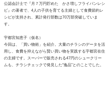
公認会計士で『月７万円貯めた かさ増しフライパンレシ
ピ』の著者で、4人の子供を育てる主婦として食費節約レ
シピが支持され、累計発行部数は70万部突破していま
す。
宇都宮知恵子（仮名）
今回は、「買い物術」を紹介。大量のチラシのデータを活
用し、食費を抑えながら賢い買い物を実践する宇都宮在住
の主婦です。スーパーで販売される47円のシュークリー
ムも、チラシチェックで発見した“逸品”とのことでした。