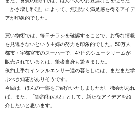
また、食費の節約では、はんペんやお豆腐などを使った
「かさ増し料理」によって、無理なく満足感を得るアイデ
アが印象的でした。
買い物術では、毎日チラシを確認することで、お得な情報
を見逃さないという主婦の努力も印象的でした。50万人
都市・宇都宮市のスーパーで、47円のシュークリームが
販売されているとは、筆者自身も驚きました。
倹約上手なインフルエンサー達の暮らしには、まだまだ学
ぶべき知恵がありそうです。
今回は、ほんの一部をご紹介いたしましたが、機会があれ
ば、また、「節約術part2」として、新たなアイデアを紹
介したいと思います。