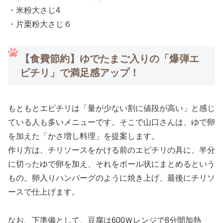
・米粉大さじ4
・片栗粉大さじ６
【食費節約】ゆでたまご入りの「爆弾エ
ビチリ」で満足感アップ！
もともとエビチリは「量が少ない割に値段が高い」と感じ
ている人も多いメニューです。そこで山口さんは、ゆで卵
を加えた「かさ増し料理」を提案します。
作り方は、チリソースをかける前のエビチリの具に、半分
に切ったゆで卵を加え、それをボール状にまとめるという
もの。卵入りハンバーグのように焼き上げ、最後にチリソ
ースで仕上げます。
なお、下準備として、豆腐は600Ｗレンジで8分間加熱