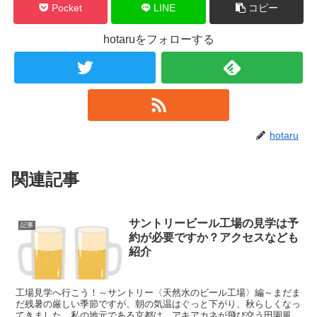
Pocket
LINE
コピー
hotaruをフォローする
hotaru
関連記事
サントリービール工場の見学は予
記事
約が必要ですか？アクセスなども
紹介
工場見学へ行こう！～サントリー〈天然水のビール工場〉編～まだま
だ残暑の厳しい季節ですが、朝の気温はぐっと下がり、秋らしくなっ
てきました。私の地元である京都は、アキアカネが飛び交う田園風景