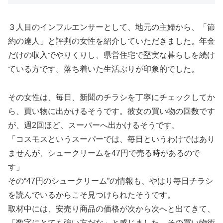
３人目のインフルエンサーとして、地元の主婦から、「節
約の達人」と評判の女性を紹介していただきました。年金
だけの収入でやりくりし、県営住宅で堅実な暮らしを続け
ている方です。落ち着いた生活ぶりが印象的でした。
その女性は、毎日、新聞のチラシを丁寧にチェックしてか
ら、買い物に出かけるそうです。彼女の買い物の回数です
が、週2回ほど、スーパーへ出かけるそうです。
「コスモスというスーパーでは、毎日というわけではあり
ませんが、シュークリームを47円で売る時があるので
す」
その“47円のシュークリーム”の情報も、やはり毎日チラシ
を読んでいるからこそ見つけられたそうです。
取材中には、安売り商品の価格が次から次へと出てきて、
「数字にとても強い方だな」と感じました。その買い物術