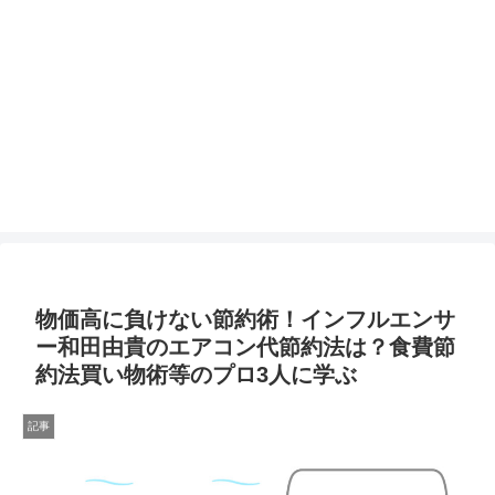
物価高に負けない節約術！インフルエンサ
ー和田由貴のエアコン代節約法は？食費節
約法買い物術等のプロ3人に学ぶ
記事