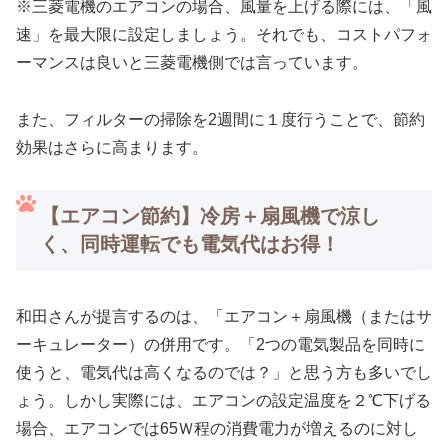
※三菱電機のエアコンの場合、風量を上げる際には、「風
速」を最大限に設定しましょう。それでも、コストパフォ
ーマンスは良いと三菱電機側では言っています。
また、フィルターの掃除を2週間に１度行うことで、節約
効果はさらに高まります。
【エアコン節約】冷房＋扇風機で涼し
く、同時運転でも電気代はお得！
和田さんが提言するのは、「エアコン＋扇風機（またはサ
ーキュレーター）の併用です。「2つの電気製品を同時に
使うと、電気代は高くなるのでは？」と思う方も多いでし
ょう。しかし実際には、エアコンの設定温度を２℃下げる
場合、エアコンでは65Ｗ程の消費電力が増えるのに対し