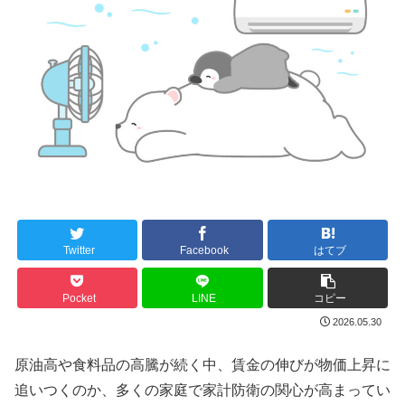
Twitter
Facebook
はてブ
Pocket
LINE
コピー
2026.05.30
原油高や食料品の高騰が続く中、賃金の伸びが物価上昇に
追いつくのか、多くの家庭で家計防衛の関心が高まってい