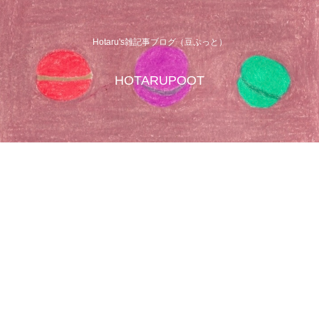
Hotaru's雑記事ブログ（豆ぷっと）
HOTARUPOOT