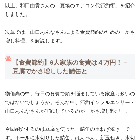
以上、和田由貴さんの「夏場のエアコン代節約術」を紹介
しました。
次章では、山口あんなさんによる食費節約のための「かさ
増し料理」を解説します。
【食費節約】6人家族の食費は４万円！－
豆腐でかさ増しした鯖缶と
物価高の中、毎日の食費で頭を悩ましている家庭も多いの
ではないでしょうか。そんな中、節約インフルエンサー・
山口あんなさんが実践しているのが「かさ増し料理」。
今回紹介するのは豆腐を使った「鯖缶の玉ねぎ焼き」で
す。ボールに水切りした鯖缶、はんぺん、新玉ねぎ、水切