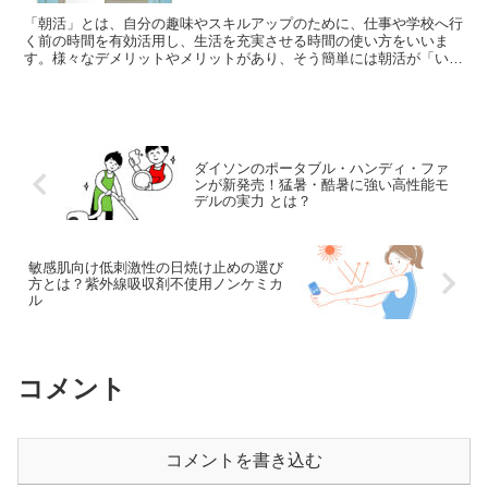
「朝活」とは、自分の趣味やスキルアップのために、仕事や学校へ行
く前の時間を有効活用し、生活を充実させる時間の使い方をいいま
す。様々なデメリットやメリットがあり、そう簡単には朝活が「い
い」、「悪い」と割り切れるものではありません。でも、「朝活...
ダイソンのポータブル・ハンディ・ファ
ンが新発売！猛暑・酷暑に強い高性能モ
デルの実力 とは？
敏感肌向け低刺激性の日焼け止めの選び
方とは？紫外線吸収剤不使用ノンケミカ
ル
コメント
コメントを書き込む