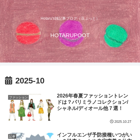
Hotaru's雑記事ブログ（豆ぷっと）
HOTARUPOOT
2025-10
2026年春夏ファッショントレン
ファッション
ドは？パリミラノコレクション/
シャネル/ディオール他７選！
2025.10.27
インフルエンザ予防接種いつがい
記事