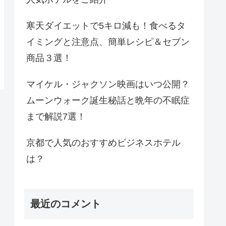
寒天ダイエットで5キロ減も！食べるタ
イミングと注意点、簡単レシピ＆セブン
商品３選！
マイケル・ジャクソン映画はいつ公開？
ムーンウォーク誕生秘話と晩年の不眠症
まで解説7選！
京都で人気のおすすめビジネスホテル
は？
最近のコメント