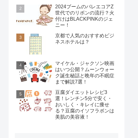
2024ブームのバレエコアZ
世代でのリボンの流行？火
付けはBLACKPINKのジェ
ニー！
京都で人気のおすすめビジ
ネスホテルは？
マイケル・ジャクソン映画
はいつ公開？ムーンウォー
ク誕生秘話と晩年の不眠症
まで解説7選！
豆腐ダイエットレシピ3
選！レンチン5分で安く・
おいしく・キレイに痩せ
る？豆腐のイソフラボンは
美肌の美容液！