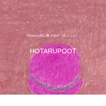
Hotaru's雑記事ブログ（豆ぷっと）
HOTARUPOOT
せ
サイトマップ
プロフィール
プラ