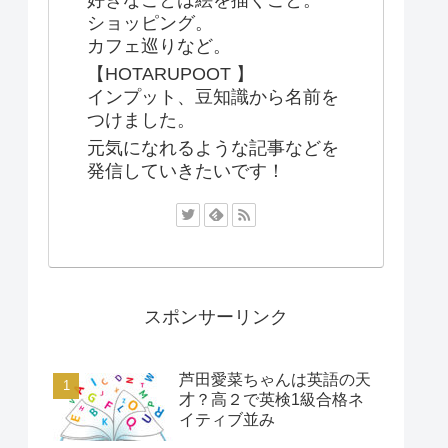
ショッピング。
カフェ巡りなど。
【HOTARUPOOT 】
インプット、豆知識から名前を
つけました。
元気になれるような記事などを
発信していきたいです！
スポンサーリンク
芦田愛菜ちゃんは英語の天
才？高２で英検1級合格ネ
イティブ並み