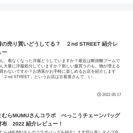
着の売り買いどうしてる？ ２nd STREET 紹介レ
ュー
ん、着なくなった洋服どうしていますか？最近は断捨離ブームで
ん大量に洋服処分していますか？新しい服買うのも、物が増える
買わないですか？お洒落がお手軽に楽しめるお店を紹介します
「２nd STREET」というお店は古着屋さんで、い...
2022.05.17
まむらMUMUさんコラボ べっこうチェーンバッグ
財布 2022 紹介レビュー！
むら×MUMUさんのコラボバッグを紹介します切り返しタイプ合