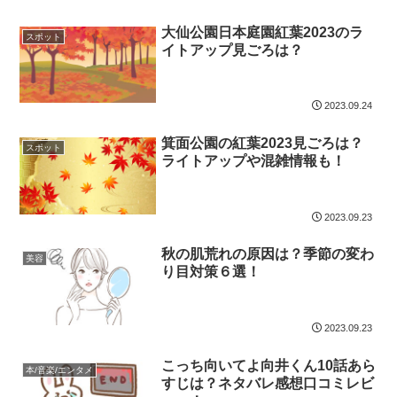
大仙公園日本庭園紅葉2023のラ
スポット
イトアップ見ごろは？
2023.09.24
箕面公園の紅葉2023見ごろは？
スポット
ライトアップや混雑情報も！
2023.09.23
秋の肌荒れの原因は？季節の変わ
美容
り目対策６選！
2023.09.23
こっち向いてよ向井くん10話あら
本/音楽/エンタメ
すじは？ネタバレ感想口コミレビ