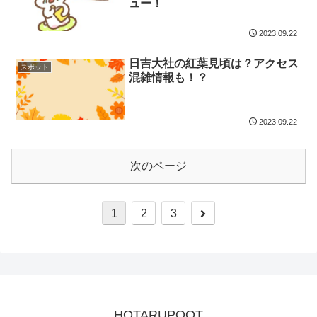
ュー！
2023.09.22
日吉大社の紅葉見頃は？アクセス
スポット
混雑情報も！？
2023.09.22
次のページ
次
1
2
3
へ
HOTARUPOOT