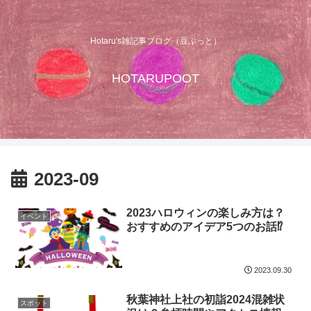
Hotaru's雑記事ブログ（豆ぷっと）
HOTARUPOOT
2023-09
2023ハロウィンの楽しみ方は？
イベント
おすすめのアイデア5つのお話⁉
2023.09.30
秋葉神社上社の初詣2024混雑状
スポット