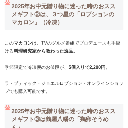
2025年お中元贈り物に迷った時のおスス
メギフト②は、３つ星の「ロブションの
マカロン」（冷凍）
この
マカロン
は、TVのグルメ番組でプロデュースも手掛
ける
料理研究家から教わった逸品。
季節限定で冷凍便のお値段が、
5個入りで2,200円
。
ラ・ブティック・ジョエルロブション・オンラインショッ
プでも購入可能です。
2025年お中元贈り物に迷った時のおスス
メギフト③は鶴屋八幡の「鶏卵そうめ
ん」