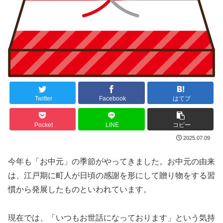
Twitter
Facebook
はてブ
Pocket
LINE
コピー
2025.07.09
今年も「お中元」の季節がやってきました。お中元の由来
は、江戸期に町人が日頃の感謝を形にして贈り物をする習
慣から発展したものといわれています。
現在では、「いつもお世話になっております」という気持