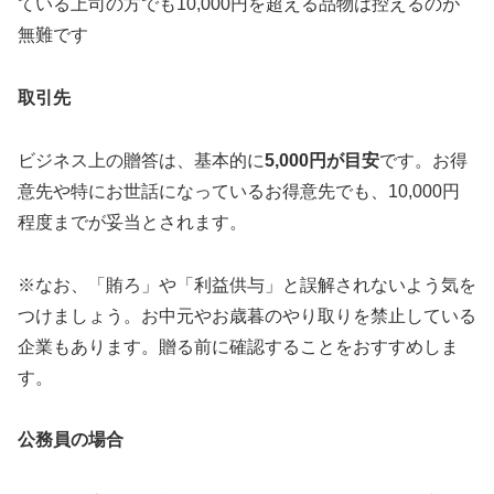
ている上司の方でも10,000円を超える品物は控えるのが
無難です
取引先
ビジネス上の贈答は、基本的に
5,000円が目安
です。お得
意先や特にお世話になっているお得意先でも、10,000円
程度までが妥当とされます。
※なお、「賄ろ」や「利益供与」と誤解されないよう気を
つけましょう。お中元やお歳暮のやり取りを禁止している
企業もあります。贈る前に確認することをおすすめしま
す。
公務員の場合