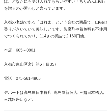
は、どなたにも受け入れてもらいやすい「ちりめん山椒」
を贈るのが習わしと言っています。
京都の老舗である「はれま」という会社の商品で、山椒の
香りがきいていて美味しいです。防腐剤や着色料も不使用
でつくられており、114ｇの折詰で2,160円他。
本店：605－0801
京都市東山区宮川筋6丁目357
電話：075-561-4905
デパートは高島屋日本橋店, 高島屋新宿店, 三越日本橋店,
三越銀座店など。