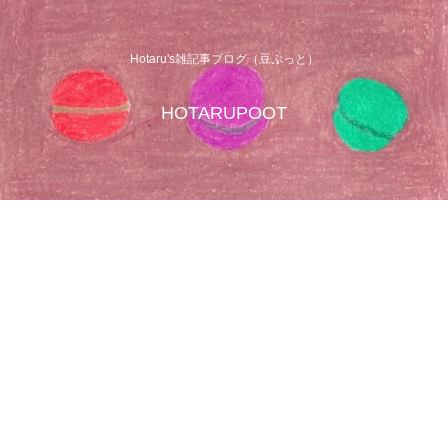
Hotaru's雑記事ブログ（豆ぷっと）
HOTARUPOOT