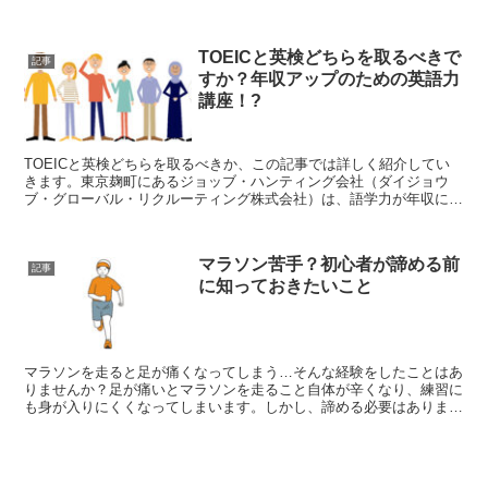
は、インターネット上で質問をすると、とても自然な文...
TOEICと英検どちらを取るべきで
記事
すか？年収アップのための英語力
講座！?
TOEICと英検どちらを取るべきか、この記事では詳しく紹介してい
きます。東京麹町にあるジョッブ・ハンティング会社（ダイジョウ
ブ・グローバル・リクルーティング株式会社）は、語学力が年収に与
える影響についての調査報告書を最近発表しました。「語学...
マラソン苦手？初心者が諦める前
記事
に知っておきたいこと
マラソンを走ると足が痛くなってしまう…そんな経験をしたことはあ
りませんか？足が痛いとマラソンを走ること自体が辛くなり、練習に
も身が入りにくくなってしまいます。しかし、諦める必要はありませ
ん。この記事を読んでいただければ、マラソン初心者の方で...