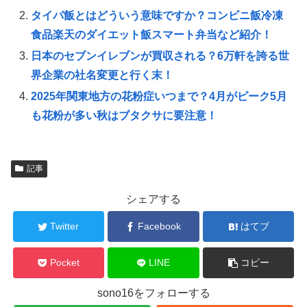
タイパ飯とはどういう意味ですか？コンビニ飯冷凍
食品楽天のダイエット飯スマート弁当など紹介！
日本のセブンイレブンが買収される？6万軒を誇る世
界企業の社名変更と行く末！
2025年関東地方の花粉症いつまで？4月がピーク5月
も花粉が多い秋はブタクサに要注意！
記事
シェアする
Twitter
Facebook
はてブ
Pocket
LINE
コピー
sono16をフォローする