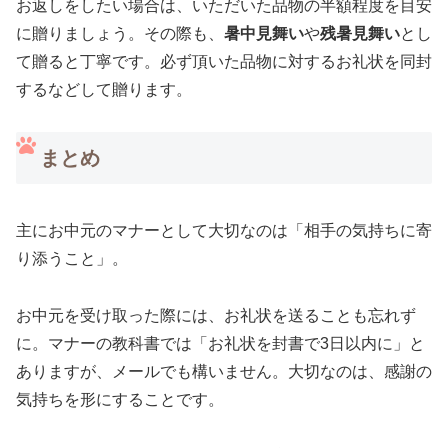
お返しをしたい場合は、いただいた品物の半額程度を目安
に贈りましょう。その際も、
暑中見舞い
や
残暑見舞い
とし
て贈ると丁寧です。必ず頂いた品物に対するお礼状を同封
するなどして贈ります。
まとめ
主にお中元のマナーとして大切なのは「相手の気持ちに寄
り添うこと」。
お中元を受け取った際には、お礼状を送ることも忘れず
に。マナーの教科書では「お礼状を封書で3日以内に」と
ありますが、メールでも構いません。大切なのは、感謝の
気持ちを形にすることです。