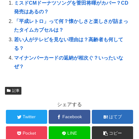
ミスドCMドーナツソングを菅田将暉がカバー？CD
発売はあるの？
「平成レトロ」って何？懐かしさと楽しさが詰まっ
たタイムカプセルは？
若い人がテレビを見ない理由は？高齢者も何して
る？
マイナンバーカードの返納が相次ぐ？いったいな
ぜ？
記事
シェアする
Twitter
Facebook
はてブ
Pocket
LINE
コピー