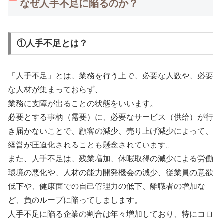
なぜ人手不足に陥るのか？
①人手不足とは？
「人手不足」とは、業務を行う上で、必要な人数や、必要
な人材が集まっておらず、
業務に支障が出ることの状態をいいます。
必要とする事柄（需要）に、必要なサービス（供給）が行
き届かないことで、顧客の減少、売り上げ減少によって、
経営が圧迫化されることも懸念されています。
また、人手不足は、残業増加、休暇取得の減少による労働
環境の悪化や、人材の能力開発機会の減少、従業員の意欲
低下や、健康面での自己管理力の低下、離職者の増加な
ど、負のループに陥ってしまします。
人手不足に陥る企業の割合は年々増加しており、特にコロ