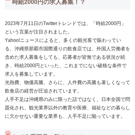
時給2000円の求人募集！？
2023年7月11日のTwitterトレンドでは、「時給2000円」
という言葉が注目されました。
Yahoo!ニュースによると、多くの観光客で賑わってい
る、沖縄県那覇市国際通りの飲食店では、外国人労働者を
含めた求人募集をしても、応募者が皆無である状況が続
き、時給2000円といった、これまでにない破格な条件で
求人を募集しています。
光熱費、物価高騰、さらに、人件費の高騰も著しくなって
飲食店の経営が圧迫されています。
人手不足は沖縄県のみに限った話ではなく、日本全国で問
題化され、観光業界以外の教育や医療、福祉などの暮らし
に欠かせない重要な業界も、人手不足に陥っています。