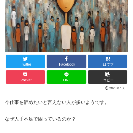
Twitter
Facebook
はてブ
Pocket
LINE
コピー
2023.07.30
今仕事を辞めたいと言えない人が多いようです。
なぜ人手不足で困っているのか？