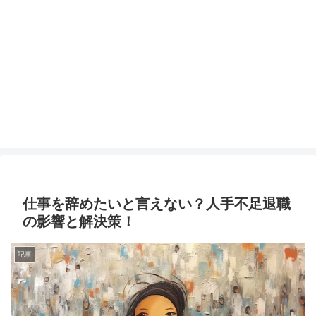
仕事を辞めたいと言えない？人手不足退職
の影響と解決策！
記事