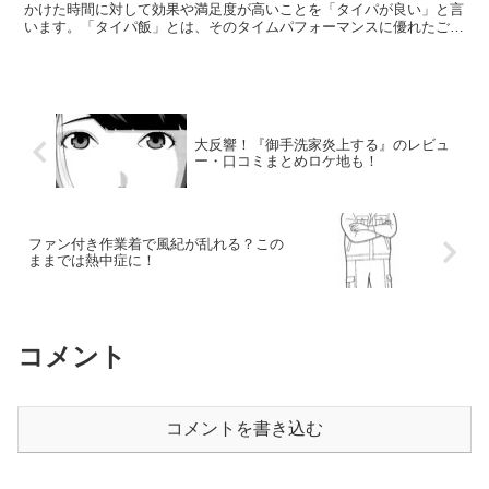
かけた時間に対して効果や満足度が高いことを「タイパが良い」と言
います。「タイパ飯」とは、そのタイムパフォーマンスに優れたご飯
のこと。Chocozap公式冷凍ダイエット弁当などの新...
大反響！『御手洗家炎上する』のレビュ
ー・口コミまとめロケ地も！
ファン付き作業着で風紀が乱れる？この
ままでは熱中症に！
コメント
コメントを書き込む