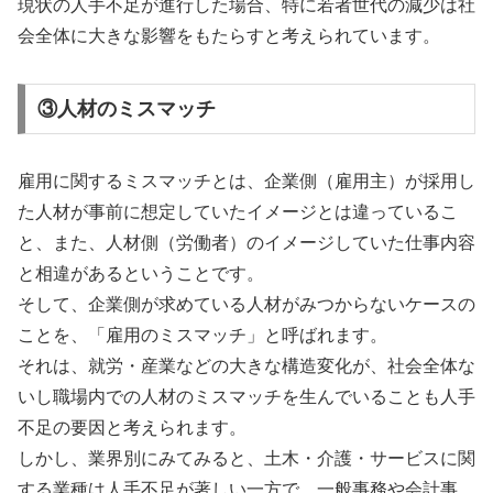
現状の人手不足が進行した場合、特に若者世代の減少は社
会全体に大きな影響をもたらすと考えられています。
③人材のミスマッチ
雇用に関するミスマッチとは、企業側（雇用主）が採用し
た人材が事前に想定していたイメージとは違っているこ
と、また、人材側（労働者）のイメージしていた仕事内容
と相違があるということです。
そして、企業側が求めている人材がみつからないケースの
ことを、「雇用のミスマッチ」と呼ばれます。
それは、就労・産業などの大きな構造変化が、社会全体な
いし職場内での人材のミスマッチを生んでいることも人手
不足の要因と考えられます。
しかし、業界別にみてみると、土木・介護・サービスに関
する業種は人手不足が著しい一方で、一般事務や会計事