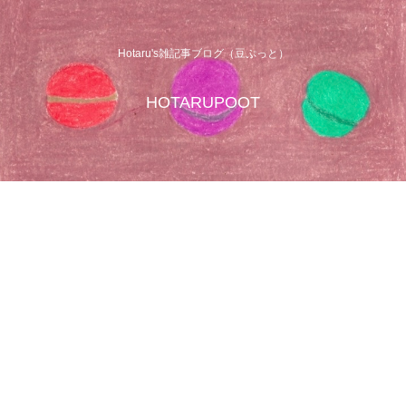
Hotaru's雑記事ブログ（豆ぷっと）
HOTARUPOOT