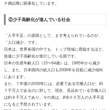
ナ禍以降に顕著化しています。
②少子高齢化が進んでいる社会
「人手不足」の原因として、まず考えられているのが、
「人口減少」です。
日本は、世界各国の中でも、トップ領域に君臨するほど、
急速に少子高齢化が進行している国です。
日本の生産年齢人口（15〜64歳）は、1995年から減少
し、また、日本国内の総人口も2008年を目処に減少傾向
にあります。
また、７年後の2030年には、必要である労働人口が、約
７千万人であるのに対して、現在、見込めている労働人口
は約６千万人であり、その差は、約6００万人の人手不足
になると予想されています。