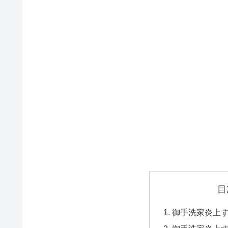
目
御手洗家炎上