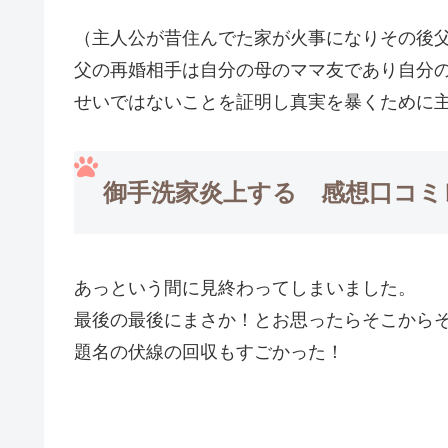
（主人公が昔住んでた家が火事になりその後
父の再婚相手は自分の母のママ友であり自分
せいではないことを証明し真実を暴くために
御手洗家炎上する 感想口コミ
あっという間に見終わってしまいました。
最後の最後にまさか！とお思ったらそこから
題名の伏線の回収もすごかった！