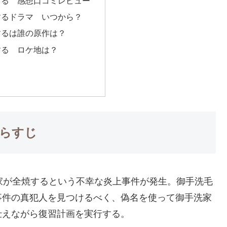
する 感想口コミレビュー
するドラマ いつから？
するは誰の原作は？
する ロケ地は？
らすじ
家が全焼するという不幸な炎上事件が発生。御手洗毛
事件の真犯人を見つけるべく、偽名を使って御手洗家
仕えながら復習計画を実行する。