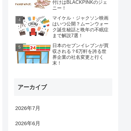
付けはBLACKPINKのジェ
ニー！
マイケル・ジャクソン映画
はいつ公開？ムーンウォー
ク誕生秘話と晩年の不眠症
まで解説7選！
日本のセブンイレブンが買
収される？6万軒を誇る世
界企業の社名変更と行く
末！
アーカイブ
2026年7月
2026年6月