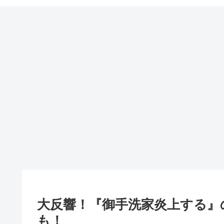
大反響！『御手洗家炎上する』
も！