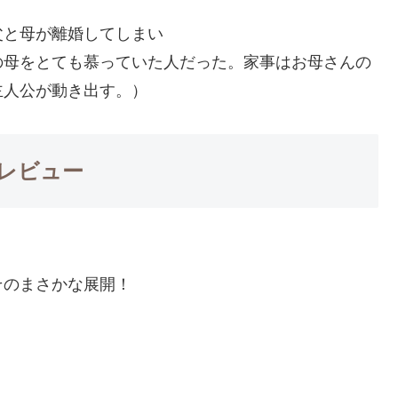
父と母が離婚してしまい
の母をとても慕っていた人だった。家事はお母さんの
主人公が動き出す。）
レビュー
そのまさかな展開！