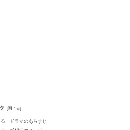
次
する ドラマのあらすじ