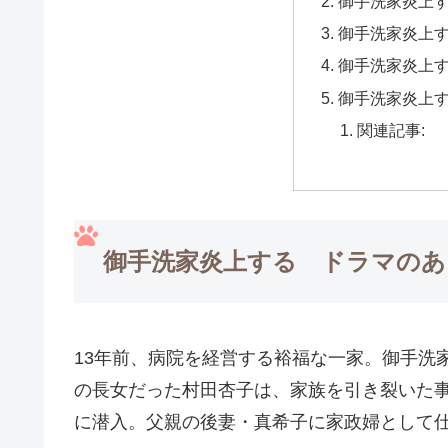
御手洗家炎上
御手洗家炎上
御手洗家炎上
御手洗家炎上
関連記事:
御手洗家炎上する ドラマのあ
13年前、病院を経営する裕福な一家。御手洗
の長女だった村田杏子は、家族を引き裂いた
に潜入。父親の後妻・真希子に家政婦として