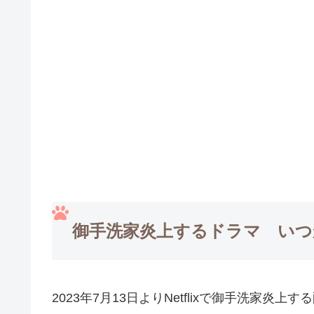
御手洗家炎上するドラマ いつ
2023年7月13日よりNetflixで御手洗家炎上す