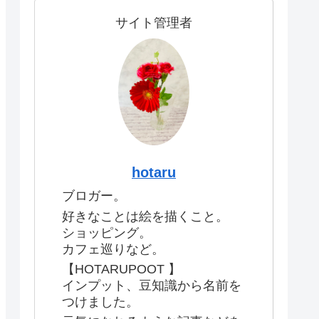
サイト管理者
hotaru
ブロガー。
好きなことは絵を描くこと。
ショッピング。
カフェ巡りなど。
【HOTARUPOOT 】
インプット、豆知識から名前を
つけました。