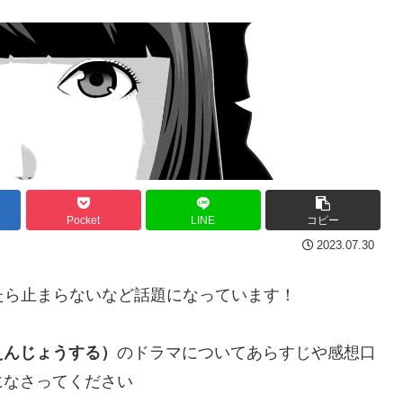
Pocket
LINE
コピー
2023.07.30
たら止まらないなど話題になっています！
えんじょうする）
のドラマについてあらすじや感想口
になさってください