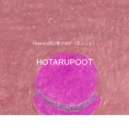
Hotaru's雑記事ブログ（豆ぷっと）
HOTARUPOOT
せ
サイトマップ
プロフィール
プラ