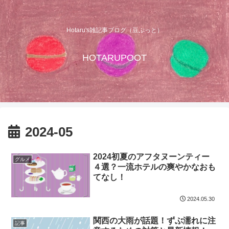
Hotaru's雑記事ブログ（豆ぷっと）
HOTARUPOOT
2024-05
2024初夏のアフタヌーンティー
グルメ
４選？一流ホテルの爽やかなおも
てなし！
2024.05.30
関西の大雨が話題！ずぶ濡れに注
記事