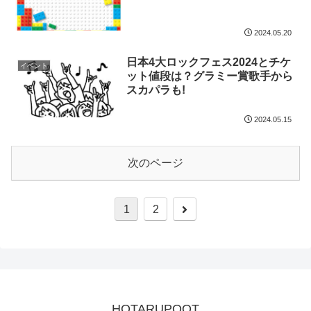
2024.05.20
日本4大ロックフェス2024とチケ
イベント
ット値段は？グラミー賞歌手から
スカパラも!
2024.05.15
次のページ
次
1
2
へ
HOTARUPOOT