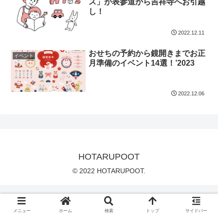
ス」が表参道から吉祥寺へお引越
し！
2022.12.11
おせちの予約から鏡開きまでお正
イベント
月準備のイベント14選！’2023
2022.12.06
HOTARUPOOT
© 2022 HOTARUPOOT.
メニュー
ホーム
検索
トップ
サイドバー