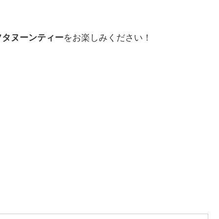
フタヌーンティー
をお楽しみください！