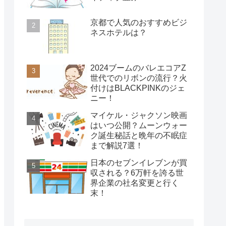
京都で人気のおすすめビジ
ネスホテルは？
2024ブームのバレエコアZ
世代でのリボンの流行？火
付けはBLACKPINKのジェ
ニー！
マイケル・ジャクソン映画
はいつ公開？ムーンウォー
ク誕生秘話と晩年の不眠症
まで解説7選！
日本のセブンイレブンが買
収される？6万軒を誇る世
界企業の社名変更と行く
末！