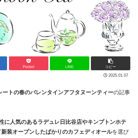
Pocket
LINE
コピー
2025.01.07
レートの春のバレンタインアフタヌーンティー
の記事
性に人気のあるラデュレ日比谷店やキンプトンホテ
て新装オープンしたばかりのカフェディオール
を選び