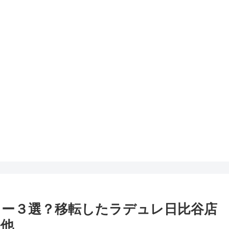
ー３選？移転したラデュレ日比谷店
ル他