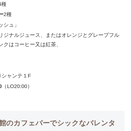
4種
ー
2種
ッシュ」
リジナルジュース、またはオレンジとグレープフル
ンクはコーヒー又は紅茶、
谷シャンテ１F
0
（LO20:00）
術館のカフェバーでシックなバレンタ