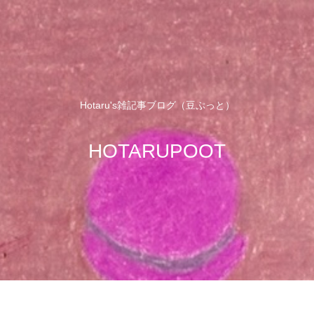
Hotaru's雑記事ブログ（豆ぷっと）
HOTARUPOOT
せ
サイトマップ
プロフィール
プラ