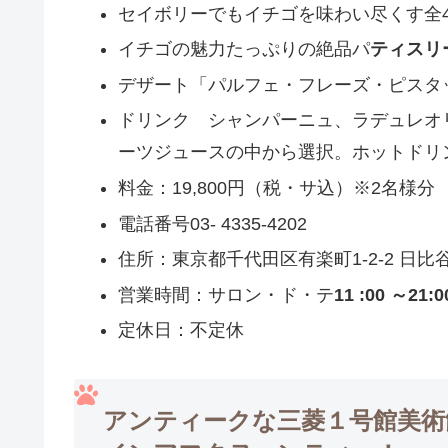
セイボリーでもイチゴを味わい尽くす全
イチゴの魅力たっぷりの絶品パ
ティスリ
デザート「パルフェ・フレーズ・ピスタ
ドリンク シャンパーニュ、ラデュレオ
ーツジュースの中から選択。ホットドリ
料金：19,800円（税・サ込）※2名様分
電話番号03- 4335-4202
住所：東京都千代田区有楽町1-2-2 日比
営業時間：サロン・ド・テ
11 :00 ～21:0
定休日：不定休
アンティークな三菱１号館美