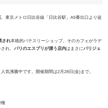
店
。東京メトロ日比谷線「日比谷駅」A5番出口より徒
。
業され
本格的パテスリーショップ。そのカフェがラデ
一され、
パリのエスプリが漂う店内
はまさに
パリジェ
、人気沸騰中です。開催期間は2月28日(金)まで。
2種