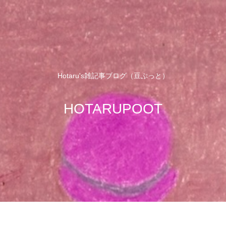
Hotaru's雑記事ブログ（豆ぷっと）
HOTARUPOOT
せ
サイトマップ
プロフィール
プラ