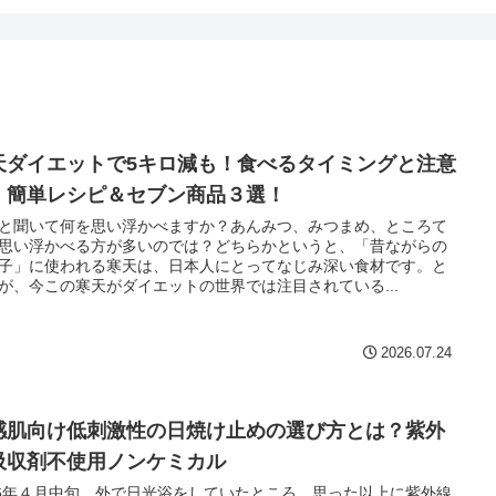
天ダイエットで5キロ減も！食べるタイミングと注意
、簡単レシピ＆セブン商品３選！
と聞いて何を思い浮かべますか？あんみつ、みつまめ、ところて
思い浮かべる方が多いのでは？どちらかというと、「昔ながらの
子」に使われる寒天は、日本人にとってなじみ深い食材です。と
が、今この寒天がダイエットの世界では注目されている...
2026.07.24
感肌向け低刺激性の日焼け止めの選び方とは？紫外
吸収剤不使用ノンケミカル
26年４月中旬、外で日光浴をしていたところ、思った以上に紫外線