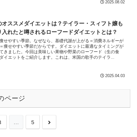
2025.08.02
のオススメダイエットは？テイラー・スィフト嬢も
り入れたと噂されるローフードダイエットとは？
痩せやすい季節。なぜなら、基礎代謝が上がる＝消費ネルギーが
＝痩せやすい季節だからです。ダイエットに最適なタイミングが
てきました。今回は美味しい果物や野菜のローフード（生の食
ダイエットをご紹介します。これは、米国の歌手のテイラ...
2025.04.03
のページ
次
3
…
5
へ