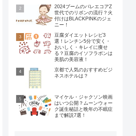
2024ブームのバレエコアZ
世代でのリボンの流行？火
付けはBLACKPINKのジェ
ニー！
豆腐ダイエットレシピ3
選！レンチン5分で安く・
おいしく・キレイに痩せ
る？豆腐のイソフラボンは
美肌の美容液！
京都で人気のおすすめビジ
ネスホテルは？
マイケル・ジャクソン映画
はいつ公開？ムーンウォー
ク誕生秘話と晩年の不眠症
まで解説7選！