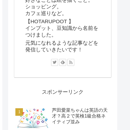
ショッピング。
カフェ巡りなど。
【HOTARUPOOT 】
インプット、豆知識から名前を
つけました。
元気になれるような記事などを
発信していきたいです！
スポンサーリンク
芦田愛菜ちゃんは英語の天
才？高２で英検1級合格ネ
イティブ並み