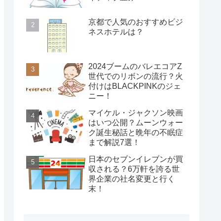
京都で人気のおすすめビジ
ネスホテルは？
2024ブームのバレエコアZ
世代でのリボンの流行？火
付けはBLACKPINKのジェ
ニー！
マイケル・ジャクソン映画
はいつ公開？ムーンウォー
ク誕生秘話と晩年の不眠症
まで解説7選！
日本のセブンイレブンが買
収される？6万軒を誇る世
界企業の社名変更と行く
末！