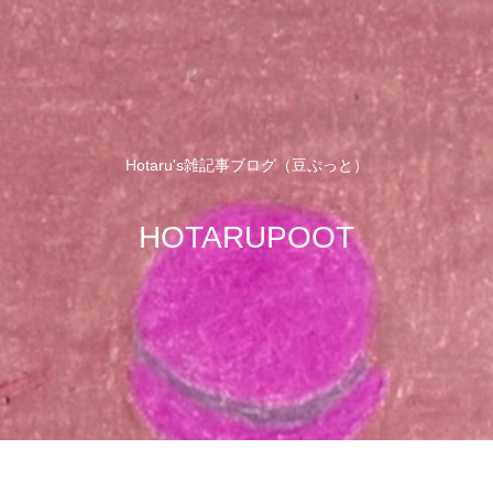
Hotaru's雑記事ブログ（豆ぷっと）
HOTARUPOOT
せ
サイトマップ
プロフィール
プラ