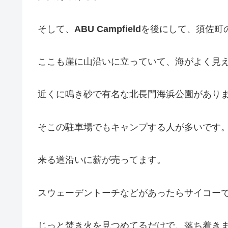
そして、
ABU Campfield
を後にして、須佐町
ここも崖に山沿いに立っていて、海がよく見
近くに鳴き砂で有名な北長門海浜公園があり
そこの駐車場でもキャンプする人が多いです
来る道沿いに薪が売ってます。
スウェーデントーチなどがあったらサイコー
じっと焚き火を見つめてるだけで、落ち着き