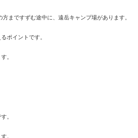
の方まですずむ途中に、遠岳キャンプ場があります。
えるポイントです。
ます。
。
です。
ます。