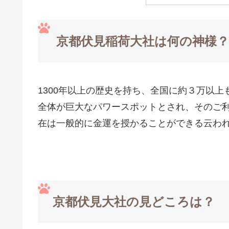
京都伏見稲荷大社は何の神様？
1300年以上の歴史を持ち、全国に約３万以
全体が巨大なパワースポットとされ、そのご
在は一般的に金運を授かることができる云わ
京都伏見大社の見どころは？