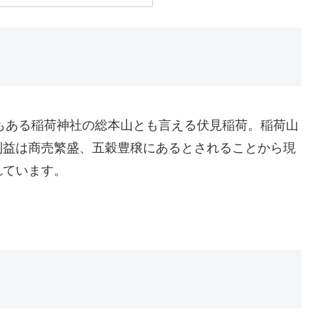
上もある稲荷神社の総本山とも言える伏見稲荷。稲荷山
利益は商売繁盛、五穀豊穣にあるとされることから現
れています。