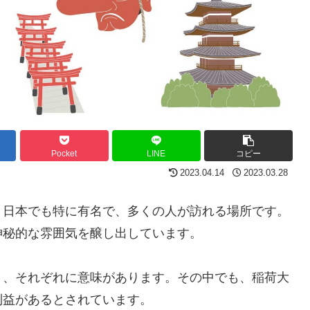
Pocket
LINE
コピー
2023.04.14
2023.03.28
、日本でも特に有名で、多くの人が訪れる場所です。
神秘的な雰囲気を醸し出しています。
り、それぞれに意味があります。その中でも、稲荷大
利益があるとされています。