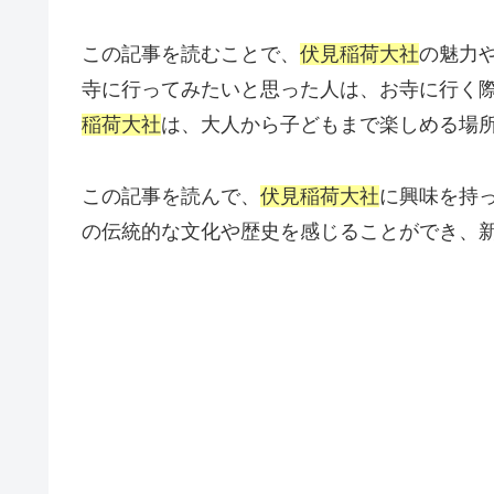
この記事を読むことで、
伏見稲荷大社
の魅力
寺に行ってみたいと思った人は、お寺に行く
稲荷大社
は、大人から子どもまで楽しめる場
この記事を読んで、
伏見稲荷大社
に興味を持
の伝統的な文化や歴史を感じることができ、