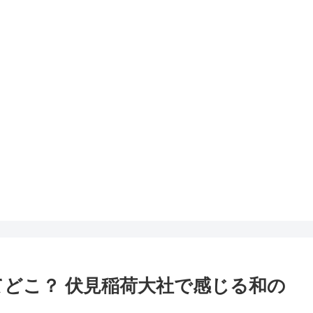
てどこ？ 伏見稲荷大社で感じる和の