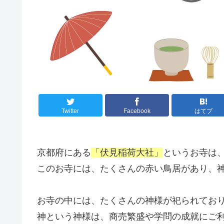
Twitter
Facebook
はてブ
京都府にある
「伏見稲荷大社」
というお寺は
このお寺には、たくさんの赤い鳥居があり、
お寺の中には、たくさんの神様が祀られてお
神という神様は、商売繁盛や学問の成就にご