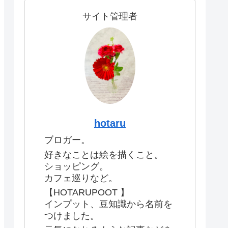
サイト管理者
hotaru
ブロガー。
好きなことは絵を描くこと。
ショッピング。
カフェ巡りなど。
【HOTARUPOOT 】
インプット、豆知識から名前を
つけました。