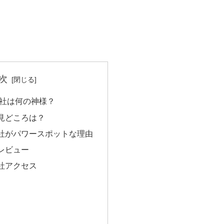
次
社は何の神様？
見どころは？
社がパワースポットな理由
レビュー
社アクセス