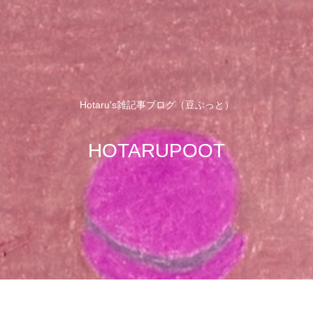
Hotaru's雑記事ブログ（豆ぷっと）
HOTARUPOOT
せ
サイトマップ
プロフィール
プラ