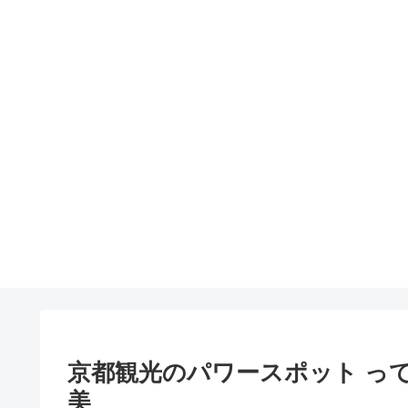
京都観光のパワースポット っ
美