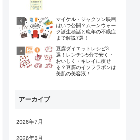
マイケル・ジャクソン映画
はいつ公開？ムーンウォー
ク誕生秘話と晩年の不眠症
まで解説7選！
豆腐ダイエットレシピ3
選！レンチン5分で安く・
おいしく・キレイに痩せ
る？豆腐のイソフラボンは
美肌の美容液！
アーカイブ
2026年7月
2026年6月