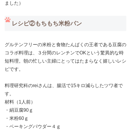
ました）
レシピ②もちもち米粉パン
グルテンフリーの米粉と食物たんぱくの王者である豆腐の
コラボ料理は、３分間のレンチンでOKという驚異的な時
短料理。朝の忙しい主婦にとってはたまらなく嬉しいレシ
ピです。
料理研究科のreiさんは、腸活で15キロ減らしたツワ者で
す。
材料（1人前）
・絹豆腐90ｇ
・米粉60ｇ
・ベーキングパウダー４ｇ