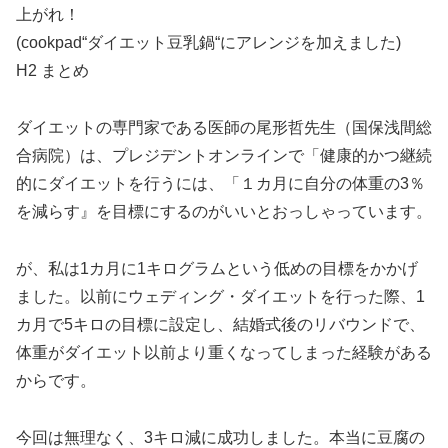
上がれ！
(cookpad“ダイエット豆乳鍋“にアレンジを加えました)
H2 まとめ
ダイエットの専門家である医師の尾形哲先生（国保浅間総
合病院）は、プレジデントオンラインで「健康的かつ継続
的にダイエットを行うには、「１カ月に自分の体重の3％
を減らす』を目標にするのがいいとおっしゃっています。
が、私は1カ月に1キログラムという低めの目標をかかげ
ました。以前にウェディング・ダイエットを行った際、1
カ月で5キロの目標に設定し、結婚式後のリバウンドで、
体重がダイエット以前より重くなってしまった経験がある
からです。
今回は無理なく、3キロ減に成功しました。本当に豆腐の