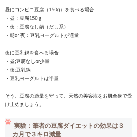
昼にコンビニ豆腐（150g）を食べる場合
・昼：豆腐150ｇ
・夜：豆腐なし鍋（だし系）
・朝or 夜：豆乳ヨーグルトが適量
夜に豆乳鍋を食べる場合
・昼;豆腐なしor少量
・夜:豆乳鍋
・豆乳ヨーグルトは半量
そう、豆腐の適量を守って、天然の美容液をお肌全身で受
け止めましょう。
実験：筆者の豆腐ダイエットの効果は３
カ月で３キロ減量