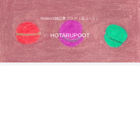
Hotaru's雑記事ブログ（豆ぷっと）
HOTARUPOOT