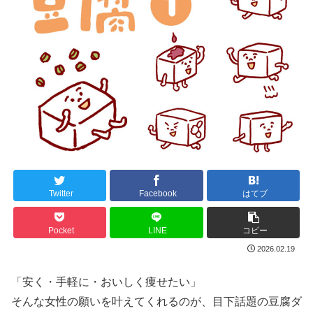
Twitter
Facebook
はてブ
Pocket
LINE
コピー
2026.02.19
「安く・手軽に・おいしく痩せたい」
そんな女性の願いを叶えてくれるのが、目下話題の豆腐ダ