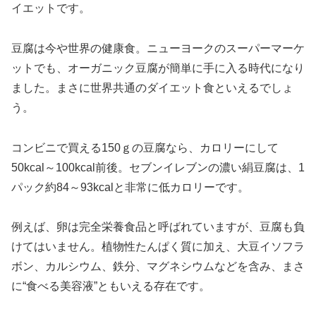
イエットです。
豆腐は今や世界の健康食。ニューヨークのスーパーマーケ
ットでも、オーガニック豆腐が簡単に手に入る時代になり
ました。まさに世界共通のダイエット食といえるでしょ
う。
コンビニで買える150ｇの豆腐なら、カロリーにして
50kcal～100kcal前後。セブンイレブンの濃い絹豆腐は、1
パック約84～93kcalと非常に低カロリーです。
例えば、卵は完全栄養食品と呼ばれていますが、豆腐も負
けてはいません。植物性たんぱく質に加え、大豆イソフラ
ボン、カルシウム、鉄分、マグネシウムなどを含み、まさ
に“食べる美容液”ともいえる存在です。