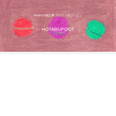
Hotaru's雑記事ブログ（豆ぷっと）
HOTARUPOOT