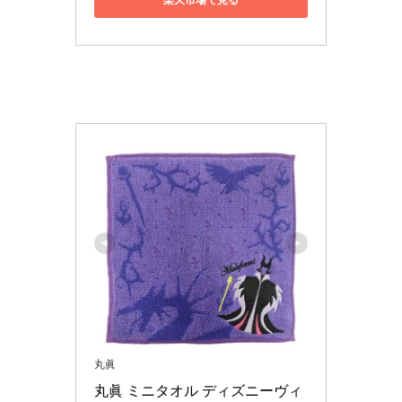
丸眞
丸眞 ミニタオル ディズニーヴィ