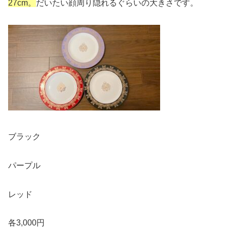
27cm。
だいたい顔周り隠れるぐらいの大きさです。
ブラック
パープル
レッド
各3,000円