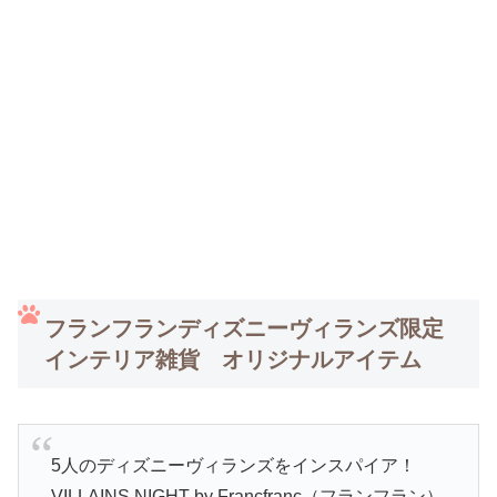
フランフランディズニーヴィランズ限定
インテリア雑貨 オリジナルアイテム
5人のディズニーヴィランズをインスパイア！
VILLAINS NIGHT by Francfranc（フランフラン）