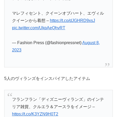
マレフィセント、クイーンオブハート、エヴィル
クイーンから着想 –
https://t.co/dJGHRD9xsJ
pic.twitter.com/UkpAeQhvRT
— Fashion Press (@fashionpressnet)
August 8,
2023
5人のヴィランズをインスパイアしたアイテム
フランフラン「ディズニーヴィランズ」のインテ
リア雑貨、クルエラ＆アースラをイメージ –
https://t.co/K3YZN9H0T2