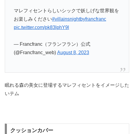
マレフィセントらしいシックで妖しげな世界観を
お楽しみください
#villainsnightbyfrancfranc
pic.twitter.com/pk83lphY9l
— Francfranc（フランフラン）公式
(@Francfranc_web)
August 8, 2023
眠れる森の美女に登場するマレフィセントをイメージした
いテム
クッションカバー