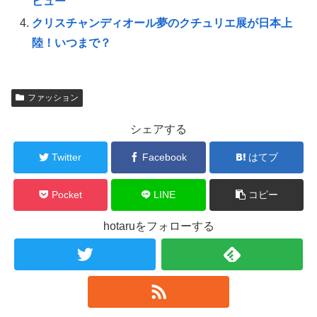
ビュー
クリスチャンディオール夢のクチュリエ展が日本上
陸！いつまで？
ファッション
シェアする
Twitter
Facebook
はてブ
Pocket
LINE
コピー
hotaruをフォローする