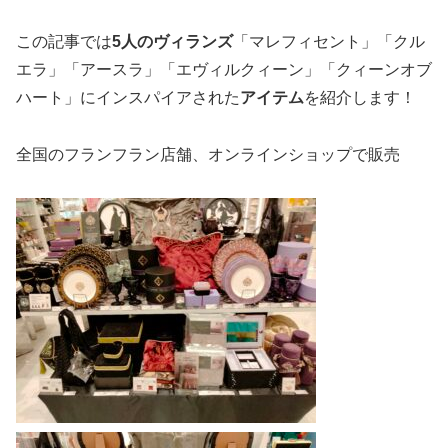
この記事では
5人のヴィランズ
「マレフィセント」「クル
エラ」「アースラ」「エヴィルクィーン」「クィーンオブ
ハート」にインスパイアされた
アイテム
を紹介します！
全国のフランフラン店舗、オンラインショップで販売