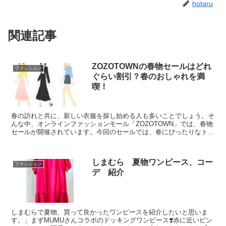
hotaru
関連記事
ZOZOTOWNの春物セールはどれ
ファッション
ぐらい割引？春のおしゃれを満
喫！
春の訪れと共に、新しい衣服を探し始める人も多いことでしょう。そ
んな中、オンラインファッションモール「ZOZOTOWN」では、春物
セールが開催されています。今回のセールでは、春にぴったりなトレ
ンドアイテムから、衣替えに必要なアイテムまで、たく...
しまむら 夏物ワンピース、コー
ファッション
デ 紹介
しまむらで夏物、買って良かったワンピースを紹介したいと思いま
す。」まずMUMUさんコラボのドッキングワンピース❣️赤に近いピン